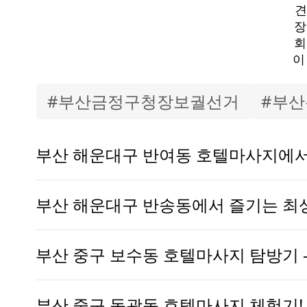
견
장
회
이
#
부산금정구청장보궐선거
#
부산
부산 해운대구 반여동 호텔마사지에서
경험!
부산 해운대구 반송동에서 즐기는 최
부산 중구 보수동 호텔마사지 탐방기 
부산 중구 동광동 호텔마사지 체험기!