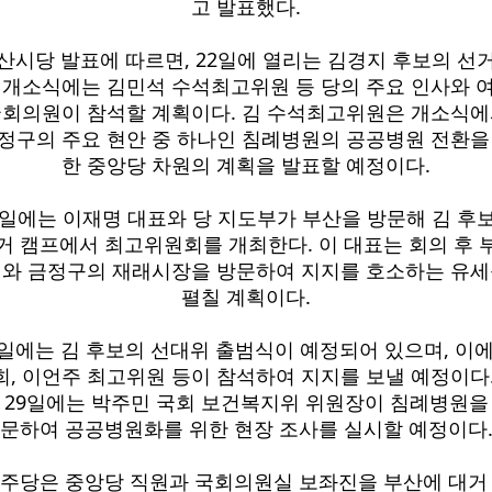
고 발표했다.
산시당 발표에 따르면, 22일에 열리는 김경지 후보의 선
 개소식에는 김민석 수석최고위원 등 당의 주요 인사와 
회의원이 참석할 계획이다. 김 수석최고위원은 개소식
정구의 주요 현안 중 하나인 침례병원의 공공병원 전환을
한 중앙당 차원의 계획을 발표할 예정이다.
5일에는 이재명 대표와 당 지도부가 부산을 방문해 김 후
거 캠프에서 최고위원회를 개최한다. 이 대표는 회의 후 
와 금정구의 재래시장을 방문하여 지지를 호소하는 유
펼칠 계획이다.
6일에는 김 후보의 선대위 출범식이 예정되어 있으며, 이에
희, 이언주 최고위원 등이 참석하여 지지를 보낼 예정이다.
 29일에는 박주민 국회 보건복지위 위원장이 침례병원을
문하여 공공병원화를 위한 현장 조사를 실시할 예정이다
주당은 중앙당 직원과 국회의원실 보좌진을 부산에 대거