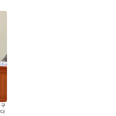
정구
했다