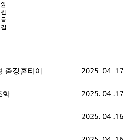
위원
위원
원들
 펼
형 출장홈타이
2025. 04 .17
조화
2025. 04 .17
2025. 04 .16
2025. 04 .16