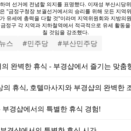
하며 선거에 전념할 의지를 표명했다. 이재성 부산시당
은 "금정구청장 보궐선거에서의 승리를 위해 모든 지역
가 유세에 총력을 다할 것"이라며 지역위원회와 지방의
 금정구 각 지역과 지하철역에서 적극적으로 유세 활동을
칠 것임을 강조했다.
뉴스
#
민주당
#
부산민주당
의 완벽한 휴식 - 부경샵에서 즐기는 맞춤
상의 휴식, 호텔마사지와 부경샵의 완벽한 
- 부경샵에서의 특별한 휴식 경험!
 부경샵에서의 특별한 휴식 시간