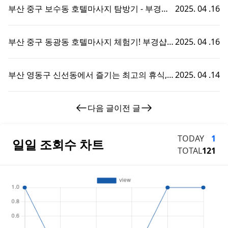
부산 중구 보수동 호텔마사지 탐방기 - 부경샵
2025. 04 .16
에서의 특별한 휴식 경험!
부산 중구 동광동 호텔마사지 체험기! 부경샵에
2025. 04 .16
서의 특별한 휴식 시간
부산 영동구 신선동에서 즐기는 최고의 휴식,
2025. 04 .14
부경샵 호텔마사지 체험기!
다음 글
이전 글
TODAY
1
일일 조회수 차트
TOTAL
121