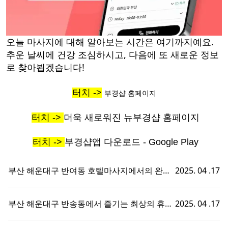
오늘 마사지에 대해 알아보는 시간은 여기까지예요.
추운 날씨에 건강 조심하시고, 다음에 또 새로운 정보
로 찾아뵙겠습니다!
터치 ->
부경샵 홈페이지
터치 ->
더욱 새로워진 뉴부경샵 홈페이지
터치 ->
부경샵앱 다운로드 - Google Play
부산 해운대구 반여동 호텔마사지에서의 완벽
2025. 04 .17
한 휴식 - 부경샵에서 즐기는 맞춤형 출장홈타
이 경험!
부산 해운대구 반송동에서 즐기는 최상의 휴식,
2025. 04 .17
호텔마사지와 부경샵의 완벽한 조화