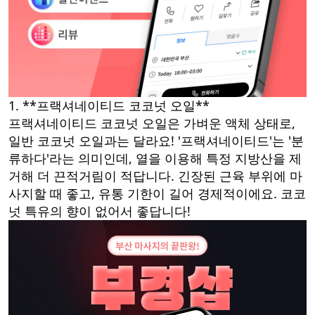
1. **프랙셔네이티드 코코넛 오일**
프랙셔네이티드 코코넛 오일은 가벼운 액체 상태로,
일반 코코넛 오일과는 달라요! '프랙셔네이티드'는 '분
류하다'라는 의미인데, 열을 이용해 특정 지방산을 제
거해 더 끈적거림이 적답니다. 긴장된 근육 부위에 마
사지할 때 좋고, 유통 기한이 길어 경제적이에요. 코코
넛 특유의 향이 없어서 좋답니다!