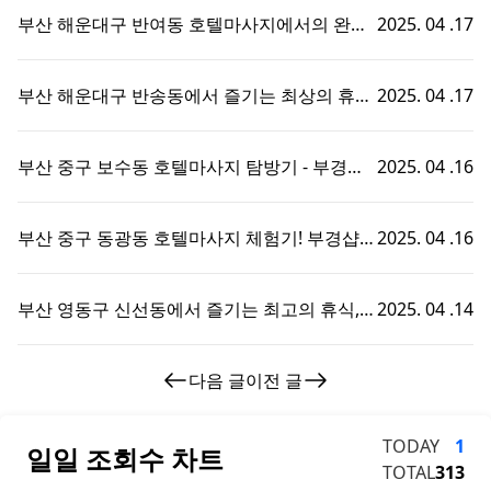
부산 해운대구 반여동 호텔마사지에서의 완벽
2025. 04 .17
한 휴식 - 부경샵에서 즐기는 맞춤형 출장홈타
이 경험!
부산 해운대구 반송동에서 즐기는 최상의 휴식,
2025. 04 .17
호텔마사지와 부경샵의 완벽한 조화
부산 중구 보수동 호텔마사지 탐방기 - 부경샵
2025. 04 .16
에서의 특별한 휴식 경험!
부산 중구 동광동 호텔마사지 체험기! 부경샵에
2025. 04 .16
서의 특별한 휴식 시간
부산 영동구 신선동에서 즐기는 최고의 휴식,
2025. 04 .14
부경샵 호텔마사지 체험기!
다음 글
이전 글
TODAY
1
일일 조회수 차트
TOTAL
313