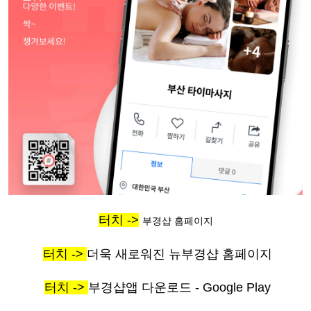
터치 ->
부경샵 홈페이지
터치 ->
더욱 새로워진 뉴부경샵 홈페이지
터치 ->
부경샵앱 다운로드 - Google Play