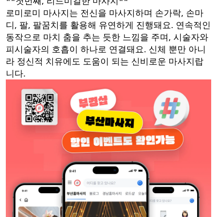
**첫번째, 리드미컬한 마사지**
로미로미 마사지는 전신을 마사지하며 손가락, 손마
디, 팔, 팔꿈치를 활용해 유연하게 진행돼요. 연속적인
동작으로 마치 춤을 추는 듯한 느낌을 주며, 시술자와
피시술자의 호흡이 하나로 연결돼요. 신체 뿐만 아니
라 정신적 치유에도 도움이 되는 신비로운 마사지랍
니다.