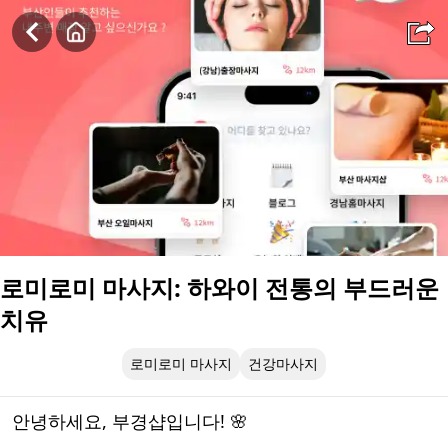
로미로미 마사지: 하와이 전통의 부드러운 치유
로미로미 마사지: 하와이 전통의 부드러운
치유
로미로미 마사지
건강마사지
안녕하세요, 부경샵입니다! 🌸