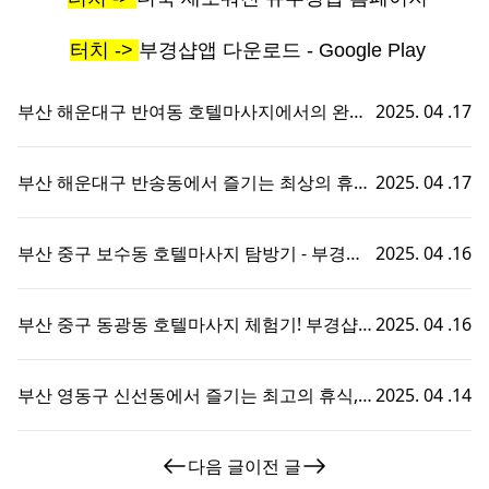
터치 ->
부경샵앱 다운로드 - Google Play
부산 해운대구 반여동 호텔마사지에서의 완벽
2025. 04 .17
한 휴식 - 부경샵에서 즐기는 맞춤형 출장홈타
이 경험!
부산 해운대구 반송동에서 즐기는 최상의 휴식,
2025. 04 .17
호텔마사지와 부경샵의 완벽한 조화
부산 중구 보수동 호텔마사지 탐방기 - 부경샵
2025. 04 .16
에서의 특별한 휴식 경험!
부산 중구 동광동 호텔마사지 체험기! 부경샵에
2025. 04 .16
서의 특별한 휴식 시간
부산 영동구 신선동에서 즐기는 최고의 휴식,
2025. 04 .14
부경샵 호텔마사지 체험기!
다음 글
이전 글