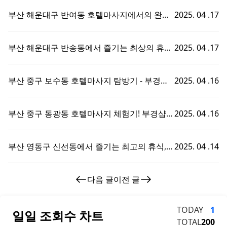
부산 해운대구 반여동 호텔마사지에서의 완벽
2025. 04 .17
한 휴식 - 부경샵에서 즐기는 맞춤형 출장홈타
이 경험!
부산 해운대구 반송동에서 즐기는 최상의 휴식,
2025. 04 .17
호텔마사지와 부경샵의 완벽한 조화
부산 중구 보수동 호텔마사지 탐방기 - 부경샵
2025. 04 .16
에서의 특별한 휴식 경험!
부산 중구 동광동 호텔마사지 체험기! 부경샵에
2025. 04 .16
서의 특별한 휴식 시간
부산 영동구 신선동에서 즐기는 최고의 휴식,
2025. 04 .14
부경샵 호텔마사지 체험기!
다음 글
이전 글
TODAY
1
일일 조회수 차트
TOTAL
200