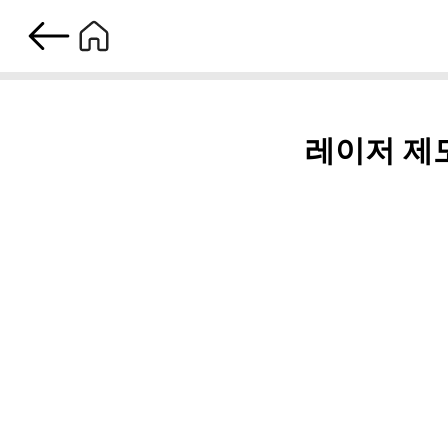
레이저 제모, 완벽하게 관리하는 법! 주의사항과 팁 공개
레이저 제모