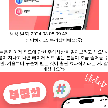
생성 날짜
2024.08.08 09.46
안녕하세요, 부경샵이에요! 🥰
늘은 레이저 제모에 관한 주의사항을 알아보려고 해요! 
름이 지나고 나면 레이저 제모 받는 분들이 조금 줄어들 수
만, 겨울부터 꾸준히 받는 것이 훨씬 효과적이라는 거, 
계셨나요?✨