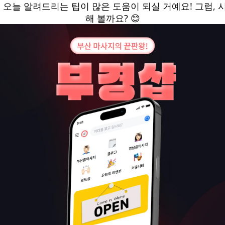
. 오늘 알려드리는 팁이 많은 도움이 되실 거예요! 그럼, 
해 볼까요? 😊