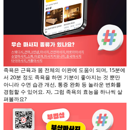
족욕은 근육과 몸 전체의 이완에 도움이 되며, 15분에
서 20분 정도 족욕을 하면 기분이 좋아지는 것 뿐만
아니라 수면 습관 개선, 통증 완화 등 놀라운 변화를
경험할 수 있어요. 자, 그럼 족욕의 효능을 하나씩 살
펴볼까요?