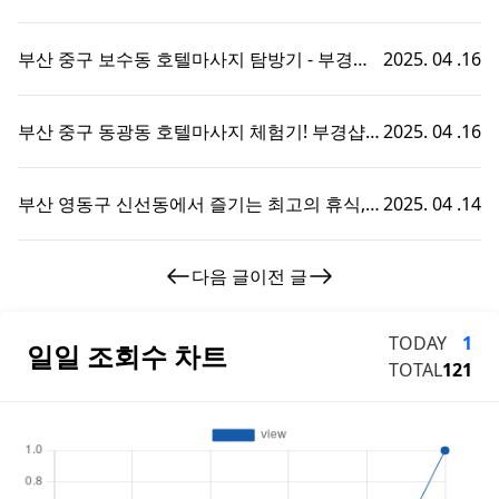
호텔마사지와 부경샵의 완벽한 조화
부산 중구 보수동 호텔마사지 탐방기 - 부경샵
2025. 04 .16
에서의 특별한 휴식 경험!
부산 중구 동광동 호텔마사지 체험기! 부경샵에
2025. 04 .16
서의 특별한 휴식 시간
부산 영동구 신선동에서 즐기는 최고의 휴식,
2025. 04 .14
부경샵 호텔마사지 체험기!
다음 글
이전 글
TODAY
1
일일 조회수 차트
TOTAL
121