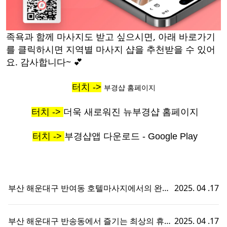
족욕과 함께 마사지도 받고 싶으시면, 아래 바로가기
를 클릭하시면 지역별 마사지 샵을 추천받을 수 있어
요. 감사합니다~ 💕
터치 ->
부경샵 홈페이지
터치 ->
더욱 새로워진 뉴부경샵 홈페이지
터치 ->
부경샵앱 다운로드 - Google Play
부산 해운대구 반여동 호텔마사지에서의 완벽
2025. 04 .17
한 휴식 - 부경샵에서 즐기는 맞춤형 출장홈타
이 경험!
부산 해운대구 반송동에서 즐기는 최상의 휴식,
2025. 04 .17