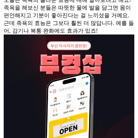
족욕을 해보신 분들은 따뜻한 물에 발을 담그면 몸이
편안해지고 기분이 좋아진다는 걸 느끼셨을 거예요.
근데 족욕의 효능은 그보다 훨씬 더 많답니다. 예를 들
어, 감기나 복통 완화에도 효과가 있죠!