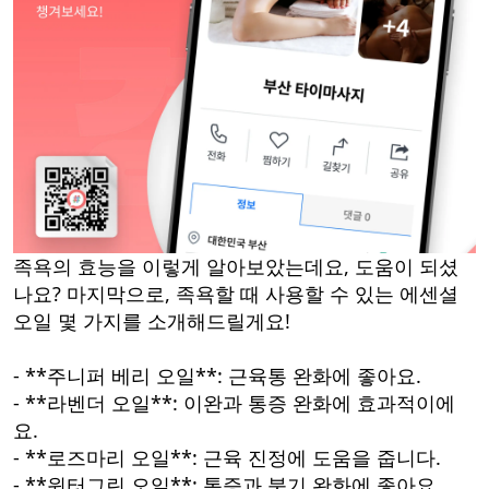
족욕의 효능을 이렇게 알아보았는데요, 도움이 되셨
나요? 마지막으로, 족욕할 때 사용할 수 있는 에센셜
오일 몇 가지를 소개해드릴게요!
- **주니퍼 베리 오일**: 근육통 완화에 좋아요.
- **라벤더 오일**: 이완과 통증 완화에 효과적이에
요.
- **로즈마리 오일**: 근육 진정에 도움을 줍니다.
- **윈터그린 오일**: 통증과 붓기 완화에 좋아요.