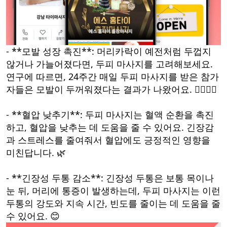
- **모발 성장 촉진**: 머리카락이 예전처럼 두껍지
않거나 가늘어졌다면, 두피 마사지를 고려해보세요.
연구에 따르면, 24주간 매일 두피 마사지를 받은 참가
자들은 모발이 두꺼워졌다는 결과가 나왔어요. 💆‍♂️💇‍♀️
- **혈압 낮추기**: 두피 마사지는 혈액 순환을 촉진
하고, 혈압을 낮추는 데 도움을 줄 수 있어요. 긴장감
과 스트레스를 줄여줘서 혈압에도 긍정적인 영향을
미친답니다. 🌿
- **긴장성 두통 감소**: 긴장성 두통은 보통 목이나
눈 뒤, 머리에 통증이 발생하는데, 두피 마사지는 이런
두통의 강도와 지속 시간, 빈도를 줄이는 데 도움을 줄
수 있어요. 😊