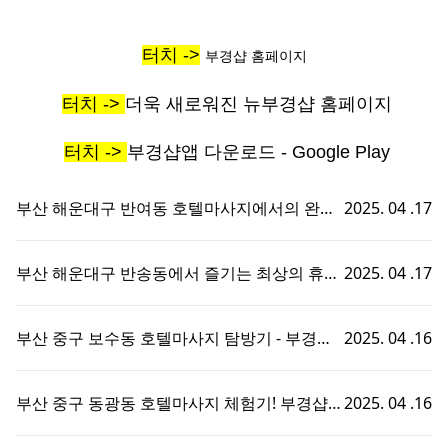
터치 ->
부경샵 홈페이지
터치 ->
더욱 새로워진 뉴부경샵 홈페이지
터치 ->
부경샵앱 다운로드 - Google Play
부산 해운대구 반여동 호텔마사지에서의 완벽
2025. 04 .17
한 휴식 - 부경샵에서 즐기는 맞춤형 출장홈타
이 경험!
부산 해운대구 반송동에서 즐기는 최상의 휴식,
2025. 04 .17
호텔마사지와 부경샵의 완벽한 조화
부산 중구 보수동 호텔마사지 탐방기 - 부경샵
2025. 04 .16
에서의 특별한 휴식 경험!
부산 중구 동광동 호텔마사지 체험기! 부경샵에
2025. 04 .16
서의 특별한 휴식 시간