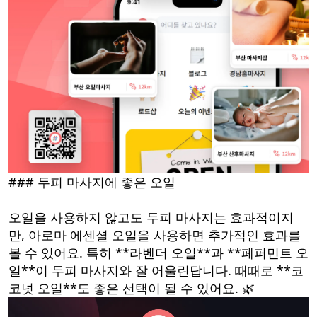
### 두피 마사지에 좋은 오일
오일을 사용하지 않고도 두피 마사지는 효과적이지
만, 아로마 에센셜 오일을 사용하면 추가적인 효과를
볼 수 있어요. 특히 **라벤더 오일**과 **페퍼민트 오
일**이 두피 마사지와 잘 어울린답니다. 때때로 **코
코넛 오일**도 좋은 선택이 될 수 있어요. 🌿