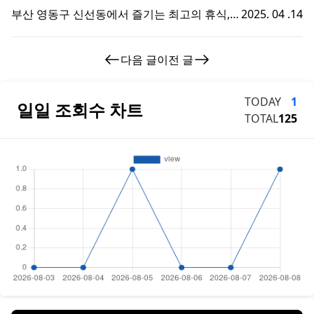
부산 영동구 신선동에서 즐기는 최고의 휴식,
2025. 04 .14
부경샵 호텔마사지 체험기!
다음 글
이전 글
TODAY
1
일일 조회수 차트
TOTAL
125