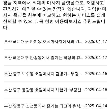
경남 지역에서 최대의 마사지 플랫폼으로, 저렴하고
편리하게 예약할 수 있는 장점이 있습니다. 다양한 마
사지 옵션을 한눈에 비교하고, 원하는 서비스를 쉽게
선택할 수 있으니, 꼭 한번 이용해보시길 추천드립니
다.
부산 해운대구 반여동 호텔마사지에서의 완벽
2025. 04 .17
한 휴식 - 부경샵에서 즐기는 맞춤형 출장홈타
이 경험!
부산 해운대구 반송동에서 즐기는 최상의 휴식,
2025. 04 .17
호텔마사지와 부경샵의 완벽한 조화
부산 중구 보수동 호텔마사지 탐방기 - 부경샵
2025. 04 .16
에서의 특별한 휴식 경험!
부산 중구 동광동 호텔마사지 체험기! 부경샵에
2025. 04 .16
서의 특별한 휴식 시간
부산 영동구 신선동에서 즐기는 최고의 휴식,
2025. 04 .14