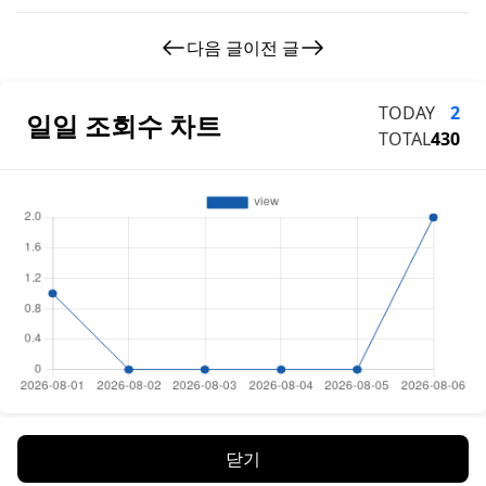
부경샵 호텔마사지 체험기!
다음 글
이전 글
TODAY
2
일일 조회수 차트
TOTAL
430
닫기