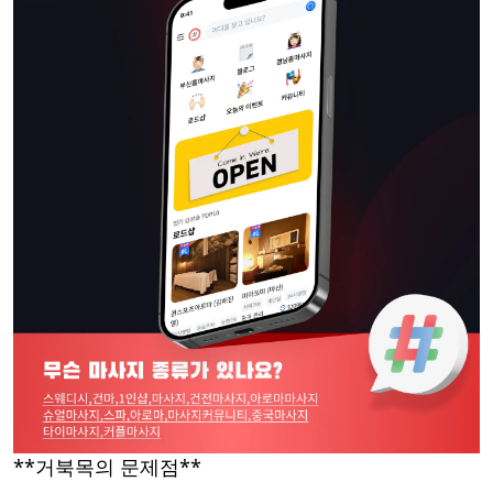
**거북목의 문제점**