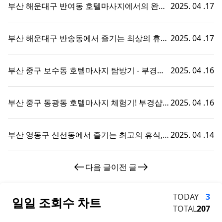
부산 해운대구 반여동 호텔마사지에서의 완벽
2025. 04 .17
한 휴식 - 부경샵에서 즐기는 맞춤형 출장홈타
이 경험!
부산 해운대구 반송동에서 즐기는 최상의 휴식,
2025. 04 .17
호텔마사지와 부경샵의 완벽한 조화
부산 중구 보수동 호텔마사지 탐방기 - 부경샵
2025. 04 .16
에서의 특별한 휴식 경험!
부산 중구 동광동 호텔마사지 체험기! 부경샵에
2025. 04 .16
서의 특별한 휴식 시간
부산 영동구 신선동에서 즐기는 최고의 휴식,
2025. 04 .14
부경샵 호텔마사지 체험기!
다음 글
이전 글
TODAY
3
일일 조회수 차트
TOTAL
207